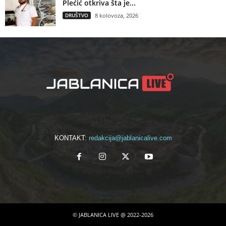
Plećić otkriva šta je...
DRUŠTVO
8 kolovoza, 2026
KONTAKT:
redakcija@jablanicalive.com
© JABLANICA LIVE @ 2022-2026