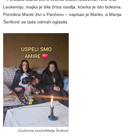
Leukemiju, majka je bila žrtva nasilja, kćerka je isto bolesna.
Porodica Martić živi u Pančevu – napisao je Marko, a Marija
Šerifović se tada odmah oglasila.
Društvene mreže/Marija Šerifović