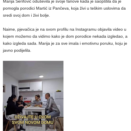
Marija Šerifović oduševila je svoje fanove kada je saopštila da je
pomogla porodici Martić iz Pančeva, koja živi u teškim uslovima da
sredi svoj dom i živi bolje.
Naime, pjevačica je na svom profilu na Instagramu objavila video u
kojem možemo da vidimo kako je dom porodice nekada izgledao, a
kako izgleda sada. Marija je za sve imala i emotivnu poruku, koju je
javno podijelila.