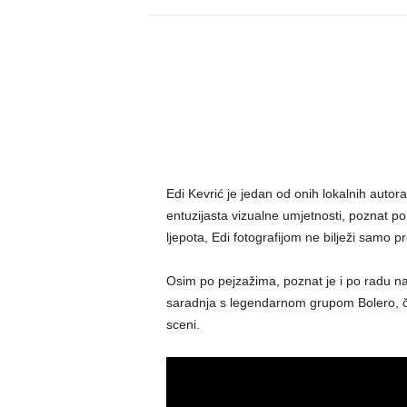
Edi Kevrić je jedan od onih lokalnih autora
entuzijasta vizualne umjetnosti, poznat po
ljepota, Edi fotografijom ne bilježi samo pr
Osim po pejzažima, poznat je i po radu 
saradnja s legendarnom grupom Bolero, či
sceni.