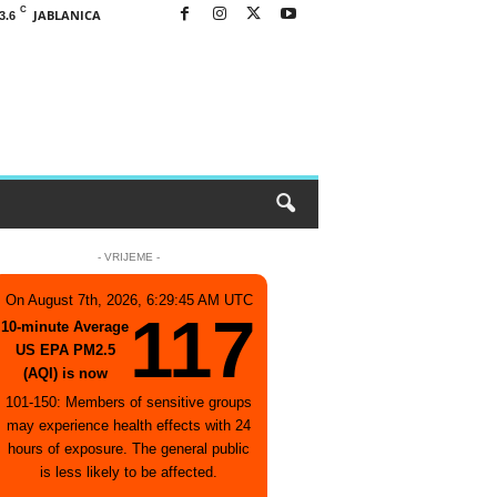
C
JABLANICA
3.6
- VRIJEME -
On August 7th, 2026, 6:29:45 AM UTC
117
10-minute Average
US EPA PM2.5
(AQI) is now
101-150: Members of sensitive groups
may experience health effects with 24
hours of exposure. The general public
is less likely to be affected.