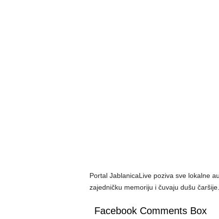
Portal JablanicaLive poziva sve lokalne au
zajedničku memoriju i čuvaju dušu čaršije
Facebook Comments Box