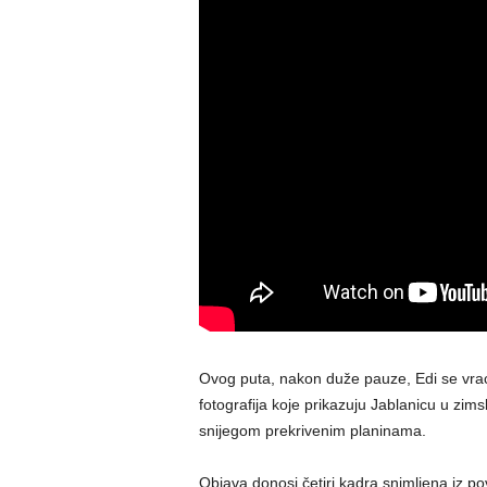
Ovog puta, nakon duže pauze, Edi se vraća
fotografija koje prikazuju Jablanicu u zi
snijegom prekrivenim planinama.
Objava donosi četiri kadra snimljena iz po