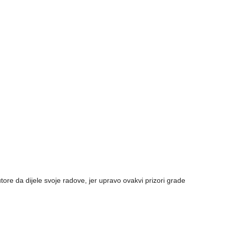
tore da dijele svoje radove, jer upravo ovakvi prizori grade
.