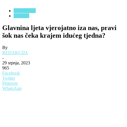
DRUŠTVO
Lifestyle
Glavnina ljeta vjerojatno iza nas, pravi
šok nas čeka krajem idućeg tjedna?
By
REDAKCIJA
-
29 srpnja, 2023
965
Facebook
Twitter
Pinterest
WhatsApp