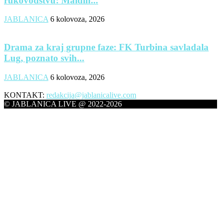
rukovodstvu: Maidin...
JABLANICA
6 kolovoza, 2026
Drama za kraj grupne faze: FK Turbina savladala
Lug, poznato svih...
JABLANICA
6 kolovoza, 2026
KONTAKT:
redakcija@jablanicalive.com
© JABLANICA LIVE @ 2022-2026