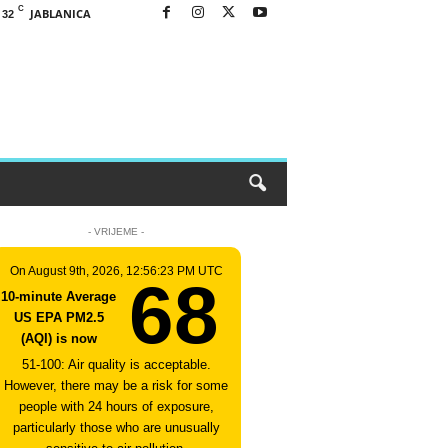
C
JABLANICA
32
- VRIJEME -
On August 9th, 2026, 12:56:23 PM UTC
68
10-minute Average
US EPA PM2.5
(AQI) is now
51-100: Air quality is acceptable.
However, there may be a risk for some
people with 24 hours of exposure,
particularly those who are unusually