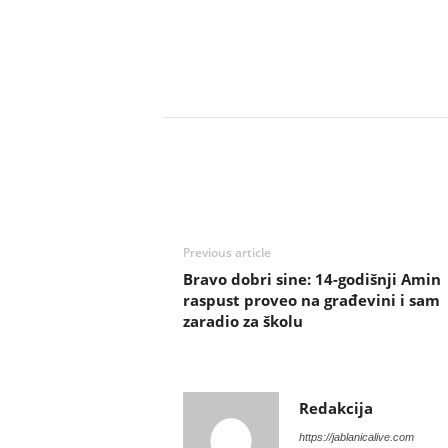
Previous article
Bravo dobri sine: 14-godišnji Amin
raspust proveo na građevini i sam
zaradio za školu
Redakcija
https://jablanicalive.com