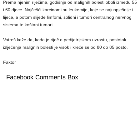
Prema njenim riječima, godišnje od malignih bolesti oboli između 55
i 60 djece. Najčešći karcinomi su leukemije, koje se najuspješnije i
liječe, a potom slijede limfomi, solidni i tumori centralnog nervnog
sistema te koštani tumori.
Vatreš kaže da, kada je riječ o pedijatrijskom uzrastu, postotak
izlječenja malignih bolesti je visok i kreće se od 80 do 85 posto.
Faktor
Facebook Comments Box