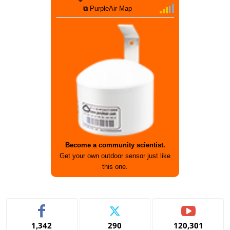
⧉ PurpleAir Map
Become a community scientist.
Get your own outdoor sensor just like
this one.
1,342
290
120,301