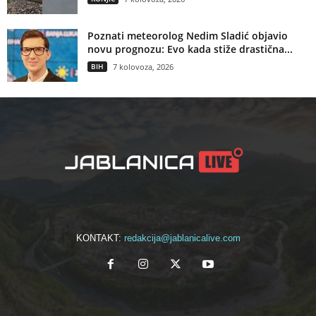
Poznati meteorolog Nedim Sladić objavio
novu prognozu: Evo kada stiže drastična...
BIH
7 kolovoza, 2026
KONTAKT:
redakcija@jablanicalive.com