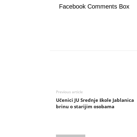
Facebook Comments Box
Previous article
Učenici JU Srednje škole Jablanica
brinu o starijim osobama