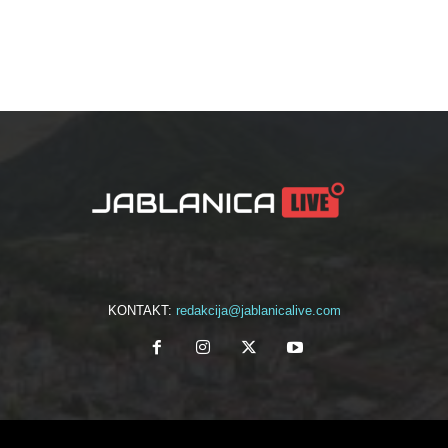
KONTAKT:
redakcija@jablanicalive.com