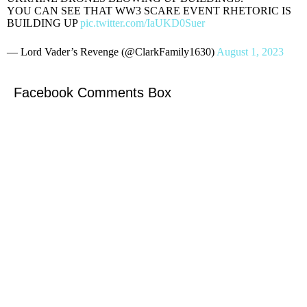
YOU CAN SEE THAT WW3 SCARE EVENT RHETORIC IS
BUILDING UP
pic.twitter.com/IaUKD0Suer
— Lord Vader’s Revenge (@ClarkFamily1630)
August 1, 2023
Facebook Comments Box