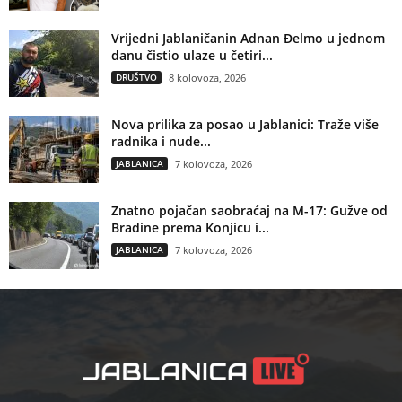
Vrijedni Jablaničanin Adnan Đelmo u jednom
danu čistio ulaze u četiri...
DRUŠTVO
8 kolovoza, 2026
Nova prilika za posao u Jablanici: Traže više
radnika i nude...
JABLANICA
7 kolovoza, 2026
Znatno pojačan saobraćaj na M-17: Gužve od
Bradine prema Konjicu i...
JABLANICA
7 kolovoza, 2026