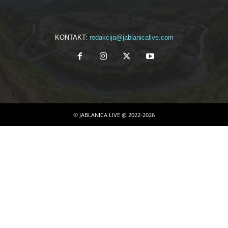
KONTAKT:
redakcija@jablanicalive.com
© JABLANICA LIVE @ 2022-2026