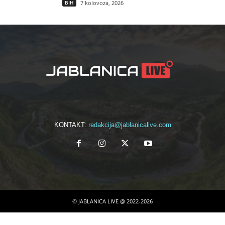
BIH
7 kolovoza, 2026
KONTAKT:
redakcija@jablanicalive.com
© JABLANICA LIVE @ 2022-2026