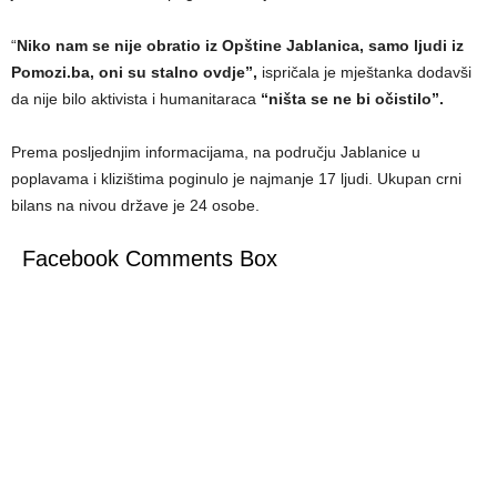
“
Niko nam se nije obratio iz Opštine Jablanica, samo ljudi iz
Pomozi.ba, oni su stalno ovdje”,
ispričala je mještanka dodavši
da nije bilo aktivista i humanitaraca
“ništa se ne bi očistilo”.
Prema posljednjim informacijama, na području Jablanice u
poplavama i klizištima poginulo je najmanje 17 ljudi. Ukupan crni
bilans na nivou države je 24 osobe.
Facebook Comments Box