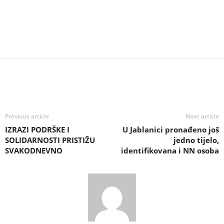
Previous article
Next article
IZRAZI PODRŠKE I
U Jablanici pronađeno još
SOLIDARNOSTI PRISTIŽU
jedno tijelo,
SVAKODNEVNO
identifikovana i NN osoba