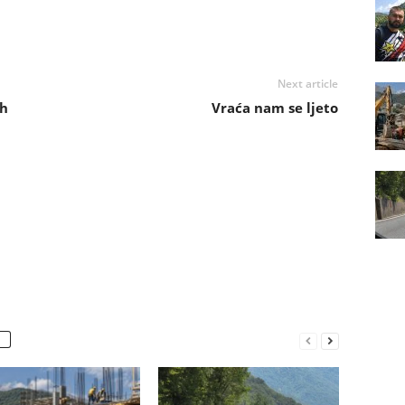
Next article
ih
Vraća nam se ljeto