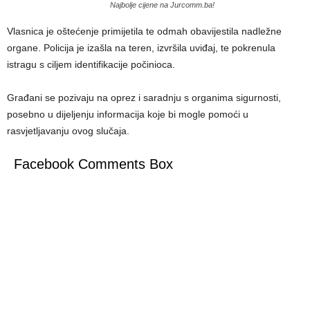
Najbolje cijene na Jurcomm.ba!
Vlasnica je oštećenje primijetila te odmah obavijestila nadležne
organe. Policija je izašla na teren, izvršila uviđaj, te pokrenula
istragu s ciljem identifikacije počinioca.
Građani se pozivaju na oprez i saradnju s organima sigurnosti,
posebno u dijeljenju informacija koje bi mogle pomoći u
rasvjetljavanju ovog slučaja.
Facebook Comments Box