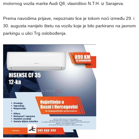
motornog vozila marke Audi Q8, vlasništvo N.T.H. iz Sarajeva.
Prema navodima prijave, nepoznato lice je tokom noći između 29. i
30. augusta nanijelo štetu na vozilu koje je bilo parkirano na javnom
parkingu u ulici Trg oslobođenja.