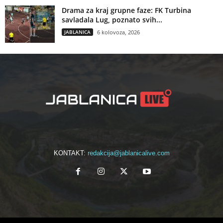
Drama za kraj grupne faze: FK Turbina
savladala Lug, poznato svih...
JABLANICA
6 kolovoza, 2026
KONTAKT:
redakcija@jablanicalive.com