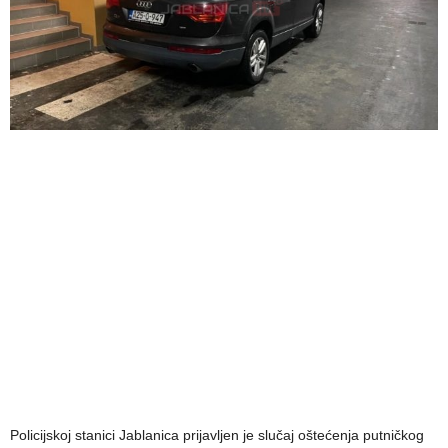
Policijskoj stanici Jablanica prijavljen je slučaj oštećenja putničkog