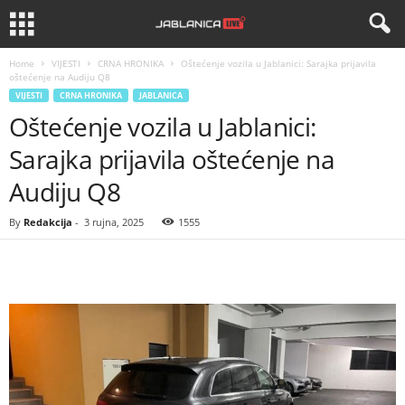
Home
VIJESTI
CRNA HRONIKA
Oštećenje vozila u Jablanici: Sarajka prijavila
oštećenje na Audiju Q8
VIJESTI
CRNA HRONIKA
JABLANICA
Oštećenje vozila u Jablanici:
Sarajka prijavila oštećenje na
Audiju Q8
By
Redakcija
-
3 rujna, 2025
1555