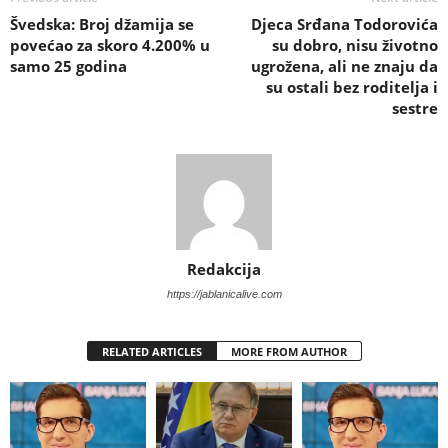
Švedska: Broj džamija se
Djeca Srđana Todorovića
povećao za skoro 4.200% u
su dobro, nisu životno
samo 25 godina
ugrožena, ali ne znaju da
su ostali bez roditelja i
sestre
Redakcija
https://jablanicalive.com
RELATED ARTICLES
MORE FROM AUTHOR