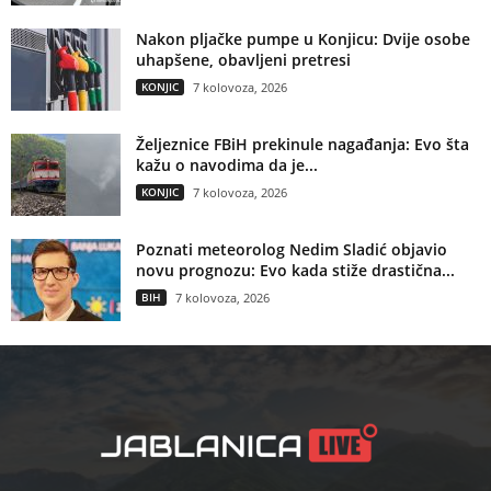
Nakon pljačke pumpe u Konjicu: Dvije osobe
uhapšene, obavljeni pretresi
KONJIC
7 kolovoza, 2026
Željeznice FBiH prekinule nagađanja: Evo šta
kažu o navodima da je...
KONJIC
7 kolovoza, 2026
Poznati meteorolog Nedim Sladić objavio
novu prognozu: Evo kada stiže drastična...
BIH
7 kolovoza, 2026