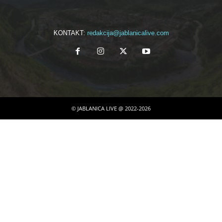
KONTAKT:
redakcija@jablanicalive.com
© JABLANICA LIVE @ 2022-2026