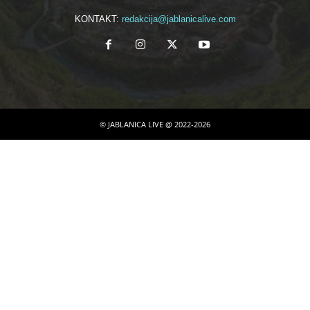
KONTAKT:
redakcija@jablanicalive.com
© JABLANICA LIVE @ 2022-2026