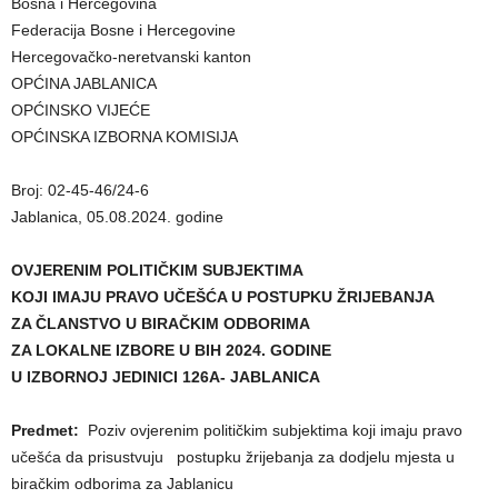
Bosna i Hercegovina
Federacija Bosne i Hercegovine
Hercegovačko-neretvanski kanton
OPĆINA JABLANICA
OPĆINSKO VIJEĆE
OPĆINSKA IZBORNA KOMISIJA
Broj: 02-45-46/24-6
Jablanica, 05.08.2024. godine
OVJERENIM POLITIČKIM SUBJEKTIMA
KOJI IMAJU PRAVO UČEŠĆA U POSTUPKU ŽRIJEBANJA
ZA ČLANSTVO U BIRAČKIM ODBORIMA
ZA LOKALNE IZBORE U BIH 2024. GODINE
U IZBORNOJ JEDINICI 126A- JABLANICA
Predmet:
Poziv ovjerenim političkim subjektima koji imaju pravo
učešća da prisustvuju postupku žrijebanja za dodjelu mjesta u
biračkim odborima za Jablanicu