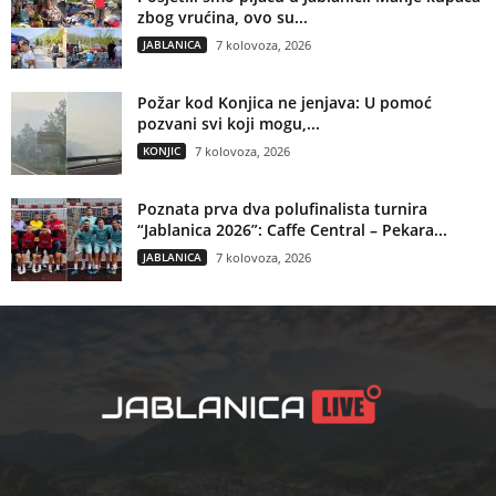
zbog vrućina, ovo su...
JABLANICA
7 kolovoza, 2026
Požar kod Konjica ne jenjava: U pomoć
pozvani svi koji mogu,...
KONJIC
7 kolovoza, 2026
Poznata prva dva polufinalista turnira
“Jablanica 2026”: Caffe Central – Pekara...
JABLANICA
7 kolovoza, 2026