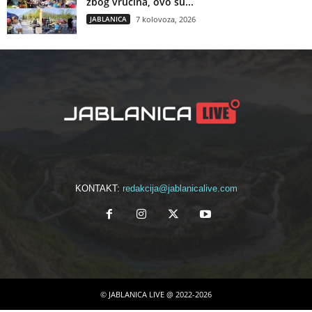
zbog vrućina, ovo su...
JABLANICA
7 kolovoza, 2026
KONTAKT:
redakcija@jablanicalive.com
© JABLANICA LIVE @ 2022-2026