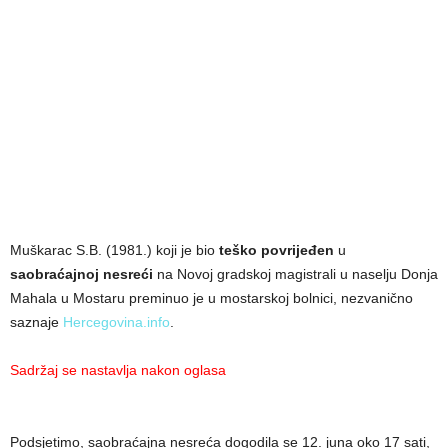
Muškarac S.B. (1981.) koji je bio
teško povrijeđen
u
saobraćajnoj nesreći
na Novoj gradskoj magistrali u naselju Donja
Mahala u Mostaru preminuo je u mostarskoj bolnici, nezvanično
saznaje
Hercegovina.info
.
Sadržaj se nastavlja nakon oglasa
Podsjetimo, saobraćajna nesreća dogodila se 12. juna oko 17 sati,