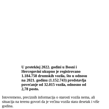
U protekloj 2022. godini u Bosni i
Hercegovini ukupno je registrovano
1.184.758 drumskih vozila, što u odnosu
na 2021. godinu (1.152.743) predstavlja
povećanje od 32.015 vozila, odnosno od
2,78 posto.
Istovremeno, preciznih informacija o starosti vozila nema, ali
situacija na terenu govori da je većina vozila stara desetak i više
godina.