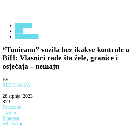
VIJESTI
BIH
MAGAZIN
“Tunirana” vozila bez ikakve kontrole u
BiH: Vlasnici rade šta žele, granice i
osjećaja – nemaju
By
REDAKCIJA
-
28 srpnja, 2023
859
Facebook
Twitter
Pinterest
WhatsApp