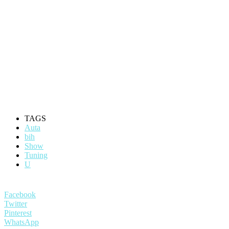
TAGS
Auta
bih
Show
Tuning
U
Facebook
Twitter
Pinterest
WhatsApp