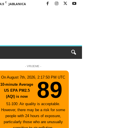
C
JABLANICA
4.9
- VRIJEME -
On August 7th, 2026, 2:17:50 PM UTC
89
10-minute Average
US EPA PM2.5
(AQI) is now
51-100: Air quality is acceptable.
However, there may be a risk for some
people with 24 hours of exposure,
particularly those who are unusually
sensitive to air pollution.