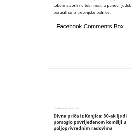
tobom stvorili i u tebi imali, u punoći lju
poručili su iz trebinjske bolnice.
Facebook Comments Box
Previous article
Divna priča iz Konjica: 30-ak ljudi
pomoglo povrijeđenom komšiji u
poljoprivrednim radovima