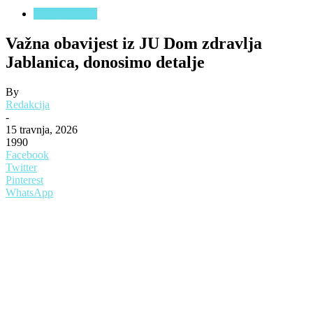
JABLANICA
Važna obavijest iz JU Dom zdravlja
Jablanica, donosimo detalje
By
Redakcija
-
15 travnja, 2026
1990
Facebook
Twitter
Pinterest
WhatsApp