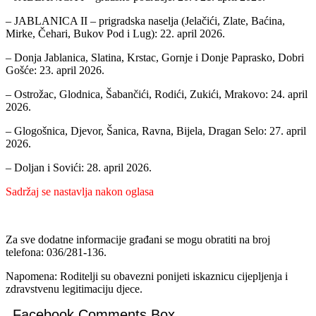
– JABLANICA II – prigradska naselja (Jelačići, Zlate, Baćina,
Mirke, Čehari, Bukov Pod i Lug): 22. april 2026.
– Donja Jablanica, Slatina, Krstac, Gornje i Donje Paprasko, Dobri
Gošće: 23. april 2026.
– Ostrožac, Glodnica, Šabančići, Rodići, Zukići, Mrakovo: 24. april
2026.
– Glogošnica, Djevor, Šanica, Ravna, Bijela, Dragan Selo: 27. april
2026.
– Doljan i Sovići: 28. april 2026.
Sadržaj se nastavlja nakon oglasa
Za sve dodatne informacije građani se mogu obratiti na broj
telefona: 036/281-136.
Napomena: Roditelji su obavezni ponijeti iskaznicu cijepljenja i
zdravstvenu legitimaciju djece.
Facebook Comments Box