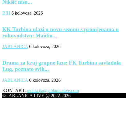
Nikšić nisu...
BIH
6 kolovoza, 2026
KK Turbina ulazi u novu sezonu s promjenama u
rukovodstvu: Maidin...
JABLANICA
6 kolovoza, 2026
Drama za kraj grupne faze: FK Turbina savladala
Lug, poznato svih...
JABLANICA
6 kolovoza, 2026
KONTAKT:
redakcija@jablanicalive.com
© JABLANICA LIVE @ 2022-2026