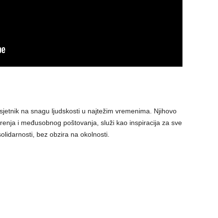
dsjetnik na snagu ljudskosti u najtežim vremenima. Njihovo
erenja i međusobnog poštovanja, služi kao inspiracija za sve
lidarnosti, bez obzira na okolnosti.