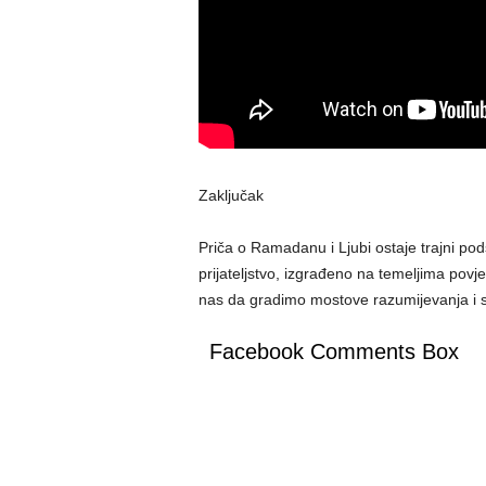
Zaključak
Priča o Ramadanu i Ljubi ostaje trajni po
prijateljstvo, izgrađeno na temeljima povj
nas da gradimo mostove razumijevanja i so
Facebook Comments Box