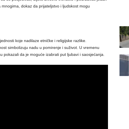
ja mnogima, dokaz da prijateljstvo i ljudskost mogu
dnosti koje nadilaze etničke i religijske razlike.
nost simbolizuju nadu u pomirenje i suživot. U vremenu
u pokazali da je moguće izabrati put ljubavi i saosjećanja.