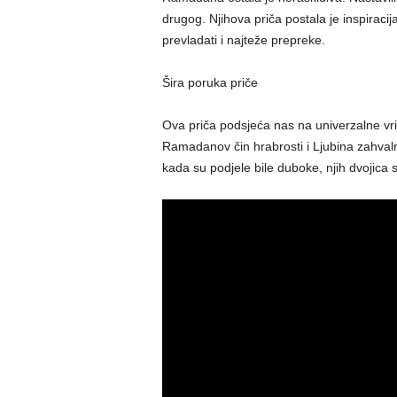
drugog. Njihova priča postala je inspiraci
prevladati i najteže prepreke.
Šira poruka priče
Ova priča podsjeća nas na univerzalne vrije
Ramadanov čin hrabrosti i Ljubina zahval
kada su podjele bile duboke, njih dvojica s