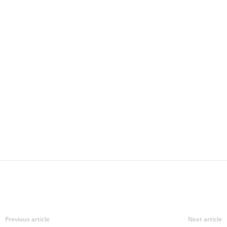
Previous article
Next article