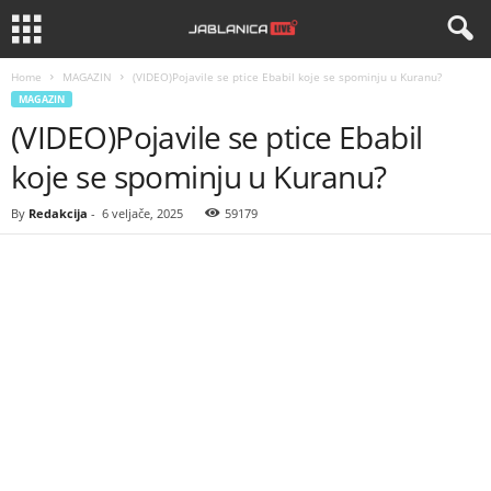
Home
MAGAZIN
(VIDEO)Pojavile se ptice Ebabil koje se spominju u Kuranu?
MAGAZIN
(VIDEO)Pojavile se ptice Ebabil
koje se spominju u Kuranu?
By
Redakcija
-
6 veljače, 2025
59179