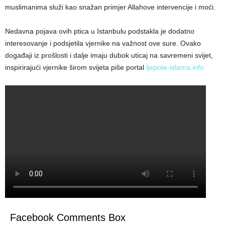
muslimanima služi kao snažan primjer Allahove intervencije i moći.
Nedavna pojava ovih ptica u Istanbulu podstakla je dodatno
interesovanje i podsjetila vjernike na važnost ove sure. Ovako
događaji iz prošlosti i dalje imaju dubok uticaj na savremeni svijet,
inspirirajući vjernike širom svijeta piše portal
ljepote-islama.info
Facebook Comments Box