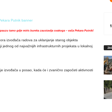
1
auzu tamo gdje miris bureka zaustavlja svakoga – vaša Pekara Putnik!
bora izvođača radova za uklanjanje starog objekta
ji jednog od najvažnijih infrastrukturnih projekata u lokalnoj
ZA
 izvođača u posao, kada će i zvanično započeti aktivnosti