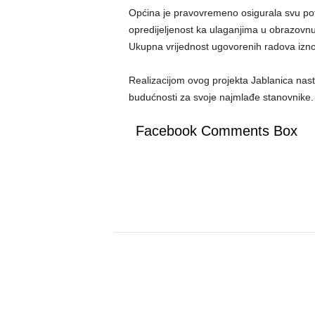
Općina je pravovremeno osigurala svu pot
opredijeljenost ka ulaganjima u obrazovnu 
Ukupna vrijednost ugovorenih radova izn
Realizacijom ovog projekta Jablanica nastavl
budućnosti za svoje najmlađe stanovnike.
Facebook Comments Box