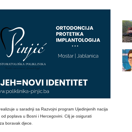
ealizuje u saradnji sa Razvojni program Ujedinjenih nacija
 od poplava u Bosni i Hercegovini. Cilj je osigurati
e za boravak djece.