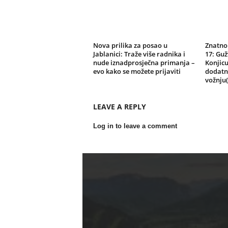
Nova prilika za posao u
Znatno
Jablanici: Traže više radnika i
17: Gu
nude iznadprosječna primanja –
Konjicu
evo kako se možete prijaviti
dodatn
vožnju
LEAVE A REPLY
Log in to leave a comment