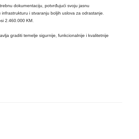
rebnu dokumentaciju, potvrđujući svoju jasnu
infrastrukturu i stvaranju boljih uslova za odrastanje.
osi 2.460.000 KM.
ja graditi temelje sigurnije, funkcionalnije i kvalitetnije