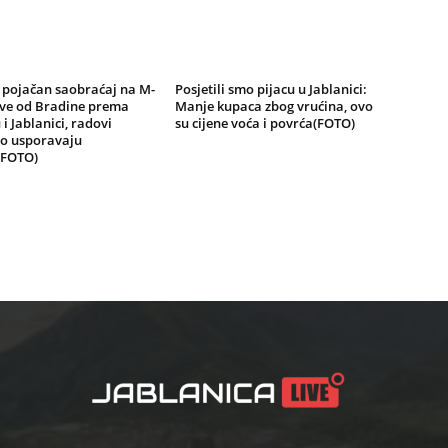
 pojačan saobraćaj na M-
Posjetili smo pijacu u Jablanici:
žve od Bradine prema
Manje kupaca zbog vrućina, ovo
 i Jablanici, radovi
su cijene voća i povrća(FOTO)
o usporavaju
(FOTO)