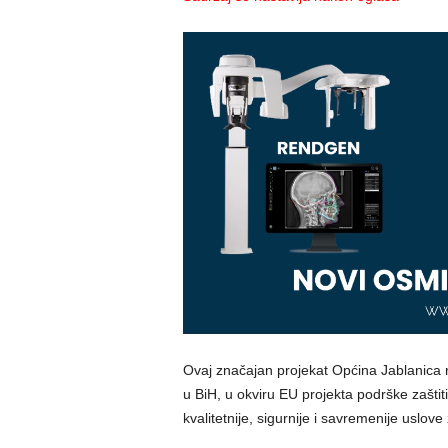
Ovaj značajan projekat Općina Jablanica r
u BiH, u okviru EU projekta podrške zaštiti
kvalitetnije, sigurnije i savremenije uslov