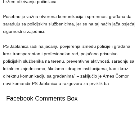
bržem otkrivanju počinilaca.
Posebno je važna otvorena komunikacija i spremnost građana da
sarađuju sa policijskim službenicima, jer se na taj način jača osjećaj
sigurnosti u zajednici.
PS Jablanica radi na jačanju povjerenja između policije i građana
kroz transparentan i profesionalan rad, pojačano prisustvo
policijskih službenika na terenu, preventivne aktivnosti, saradnju sa
lokalnim zajednicama, školama i drugim institucijama, kao i kroz
direktnu komunikaciju sa građanima” – zaključio je Arnes Čomor
novi komandir PS Jablanica u razgovoru za prviklik.ba.
Facebook Comments Box