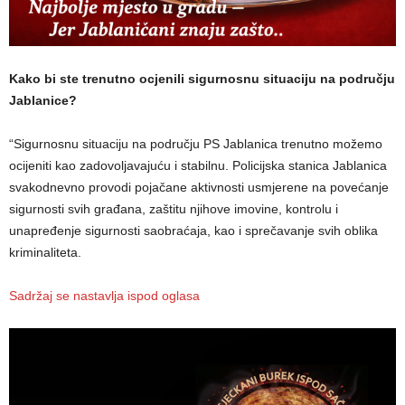
Kako bi ste trenutno ocjenili sigurnosnu situaciju na području
Jablanice?
“Sigurnosnu situaciju na području PS Jablanica trenutno možemo
ocijeniti kao zadovoljavajuću i stabilnu. Policijska stanica Jablanica
svakodnevno provodi pojačane aktivnosti usmjerene na povećanje
sigurnosti svih građana, zaštitu njihove imovine, kontrolu i
unapređenje sigurnosti saobraćaja, kao i sprečavanje svih oblika
kriminaliteta.
Sadržaj se nastavlja ispod oglasa