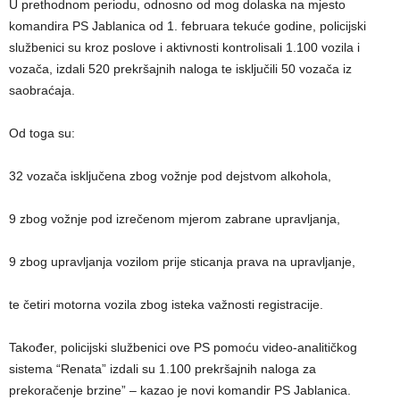
U prethodnom periodu, odnosno od mog dolaska na mjesto
komandira PS Jablanica od 1. februara tekuće godine, policijski
službenici su kroz poslove i aktivnosti kontrolisali 1.100 vozila i
vozača, izdali 520 prekršajnih naloga te isključili 50 vozača iz
saobraćaja.
Od toga su:
32 vozača isključena zbog vožnje pod dejstvom alkohola,
9 zbog vožnje pod izrečenom mjerom zabrane upravljanja,
9 zbog upravljanja vozilom prije sticanja prava na upravljanje,
te četiri motorna vozila zbog isteka važnosti registracije.
Također, policijski službenici ove PS pomoću video-analitičkog
sistema “Renata” izdali su 1.100 prekršajnih naloga za
prekoračenje brzine” – kazao je novi komandir PS Jablanica.