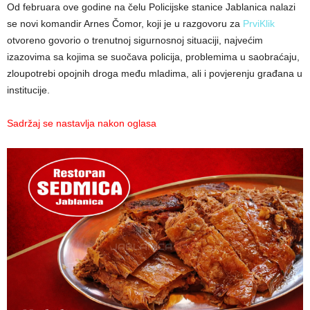
Od februara ove godine na čelu Policijske stanice Jablanica nalazi
se novi komandir Arnes Čomor, koji je u razgovoru za
PrviKlik
otvoreno govorio o trenutnoj sigurnosnoj situaciji, najvećim
izazovima sa kojima se suočava policija, problemima u saobraćaju,
zloupotrebi opojnih droga među mladima, ali i povjerenju građana u
institucije.
Sadržaj se nastavlja nakon oglasa