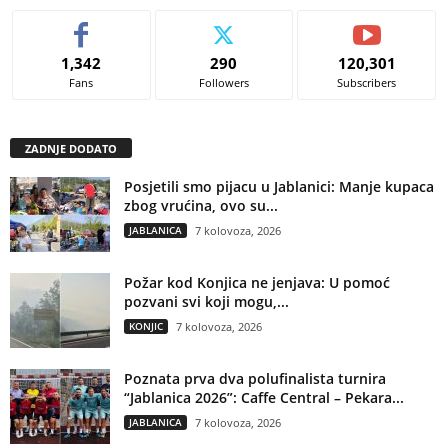
1,342
290
120,301
Fans
Followers
Subscribers
ZADNJE DODATO
Posjetili smo pijacu u Jablanici: Manje kupaca
zbog vrućina, ovo su...
JABLANICA
7 kolovoza, 2026
Požar kod Konjica ne jenjava: U pomoć
pozvani svi koji mogu,...
KONJIC
7 kolovoza, 2026
Poznata prva dva polufinalista turnira
“Jablanica 2026”: Caffe Central – Pekara...
JABLANICA
7 kolovoza, 2026