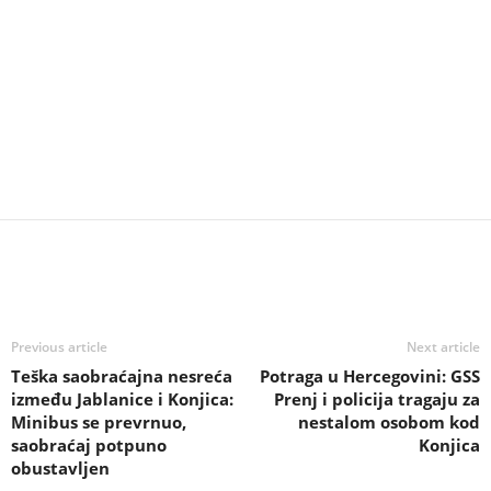
Previous article
Next article
Teška saobraćajna nesreća
Potraga u Hercegovini: GSS
između Jablanice i Konjica:
Prenj i policija tragaju za
Minibus se prevrnuo,
nestalom osobom kod
saobraćaj potpuno
Konjica
obustavljen