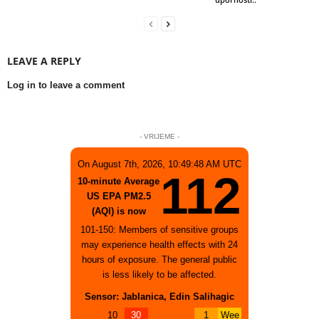
LEAVE A REPLY
Log in to leave a comment
- VRIJEME -
On August 7th, 2026, 10:49:48 AM UTC
112
10-minute Average
US EPA PM2.5
(AQI) is now
101-150: Members of sensitive groups
may experience health effects with 24
hours of exposure. The general public
is less likely to be affected.
Sensor: Jablanica, Edin Salihagic
10
30
1
Wee