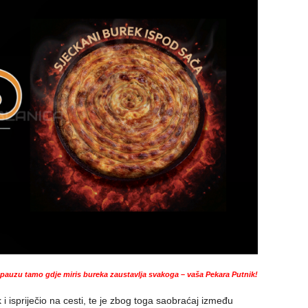
auzu tamo gdje miris bureka zaustavlja svakoga – vaša Pekara Putnik!
 ispriječio na cesti, te je zbog toga saobraćaj između