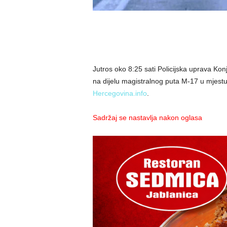
Jutros oko 8:25 sati Policijska uprava Kon
na dijelu magistralnog puta M-17 u mjestu
Hercegovina.info
.
Sadržaj se nastavlja nakon oglasa