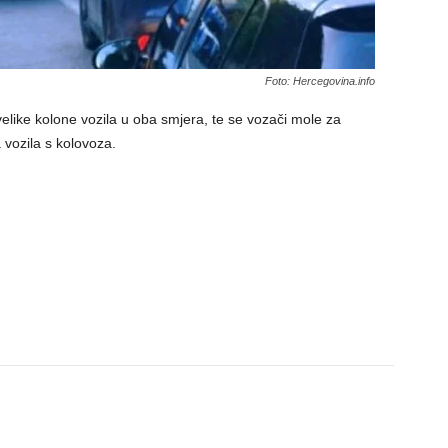
Foto: Hercegovina.info
like kolone vozila u oba smjera, te se vozači mole za
a vozila s kolovoza.