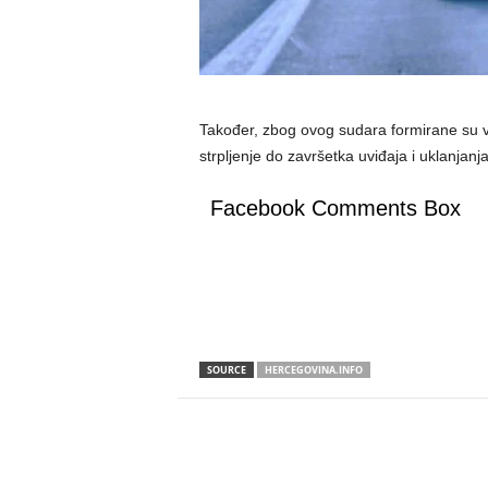
Također, zbog ovog sudara formirane su ve
strpljenje do završetka uviđaja i uklanjanj
Facebook Comments Box
SOURCE
HERCEGOVINA.INFO