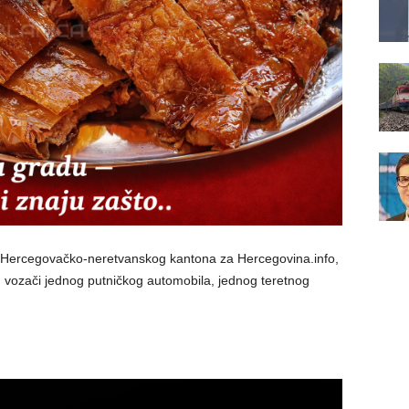
P Hercegovačko-neretvanskog kantona za Hercegovina.info,
u vozači jednog putničkog automobila, jednog teretnog