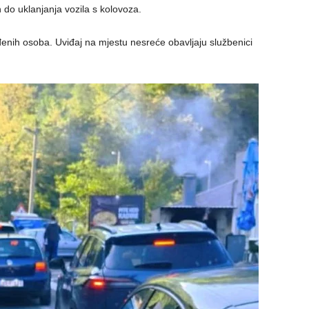
n do uklanjanja vozila s kolovoza.
enih osoba. Uviđaj na mjestu nesreće obavljaju službenici