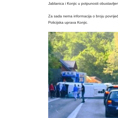
Jablanica i Konjic u potpunosti obustavlje
Za sada nema informacija o broju povrijeđ
Policijska uprava Konjic.