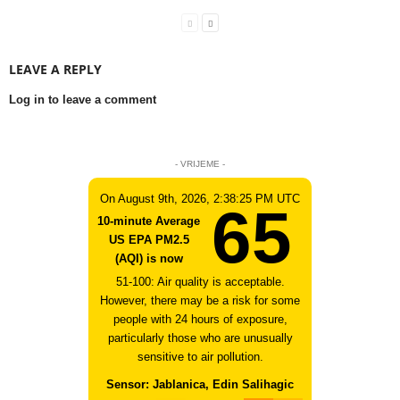
LEAVE A REPLY
Log in to leave a comment
- VRIJEME -
On August 9th, 2026, 2:38:25 PM UTC
65
10-minute Average
US EPA PM2.5
(AQI) is now
51-100: Air quality is acceptable.
However, there may be a risk for some
people with 24 hours of exposure,
particularly those who are unusually
sensitive to air pollution.
Sensor: Jablanica, Edin Salihagic