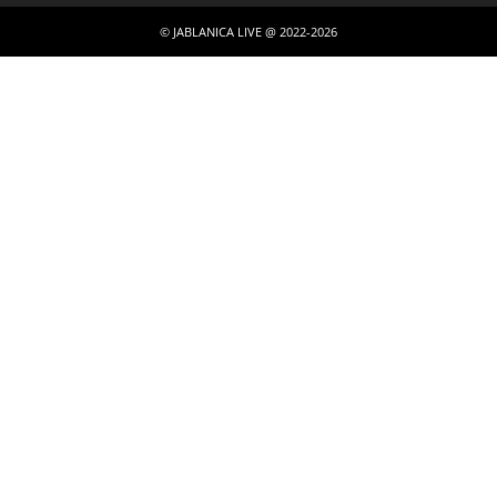
© JABLANICA LIVE @ 2022-2026