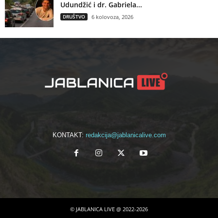
Udundžić i dr. Gabriela...
DRUŠTVO
6 kolovoza, 2026
KONTAKT:
redakcija@jablanicalive.com
© JABLANICA LIVE @ 2022-2026