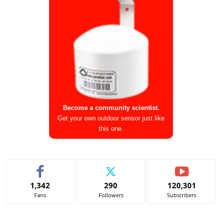
Become a community scientist.
Get your own outdoor sensor just like
this one.
1,342
290
120,301
Fans
Followers
Subscribers