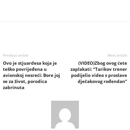
Previous article
Next article
Ovo je stjuardesa koja je
(VIDEO)Zbog ovog ćete
teško povrijeđena u
zaplakati: “Tarikov trener
avionskoj nesreći: Bore joj
podijelio video s proslave
se za život, porodica
dječakovog rođendan”
zabrinuta