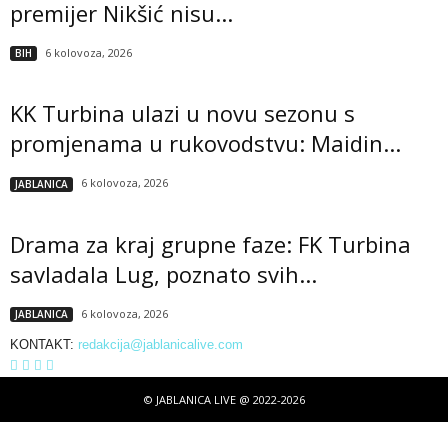
premijer Nikšić nisu...
6 kolovoza, 2026
BIH
KK Turbina ulazi u novu sezonu s
promjenama u rukovodstvu: Maidin...
6 kolovoza, 2026
JABLANICA
Drama za kraj grupne faze: FK Turbina
savladala Lug, poznato svih...
6 kolovoza, 2026
JABLANICA
KONTAKT:
redakcija@jablanicalive.com
© JABLANICA LIVE @ 2022-2026