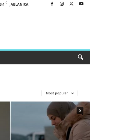
C
JABLANICA
8.4
Most popular
0